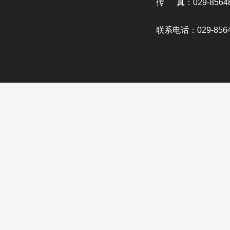
传 真：029-85648
联系电话：029-8564