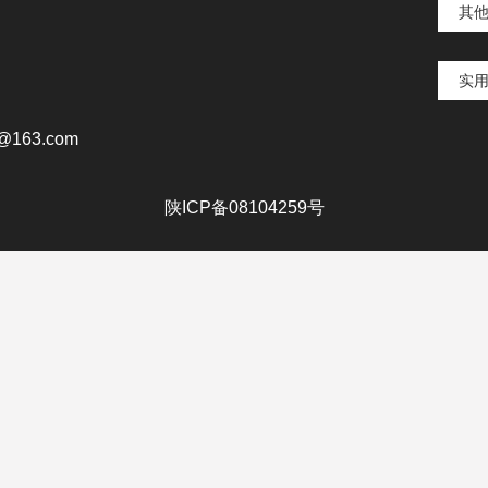
其
实
163.com
陕ICP备08104259号