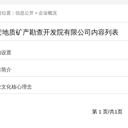
前位置：信息公开 >
企业概况
安地质矿产勘查开发院有限公司内容列表
构设置
司简介
业文化核心理念
第 1 页/共1页