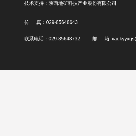
技术支持：陕西地矿科技产业股份有限公司
传 真：029-85648643
联系电话：029-85648732 邮 箱: xadkyyxgs@