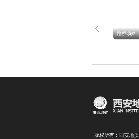
展地质
榆林支队组织当地
治培训
群众进行应急演练
路桥勘察
版权所有：西安地质