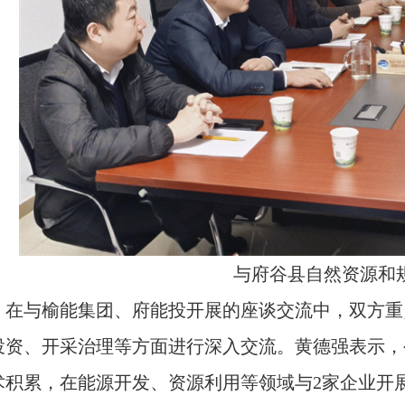
与府谷县自然资源和
在与榆能集团、府能投开展
的
座谈交流中，双方重
投资、开采治理等方面进行深入交流。黄德强表示，
术积累，在能源开发、资源利用等领域与
2家企业开