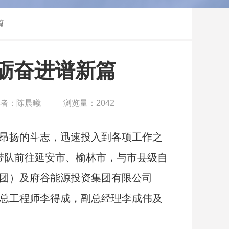
篇
砺奋进谱新篇
者：陈晨曦
浏览量：2042
昂扬的斗志，迅速投入到各项工作之
强带队前往延安市、榆林市，与市县
级自
团）及府谷能源投资集团有限公司
总工程师李得成，副总经理李成伟及