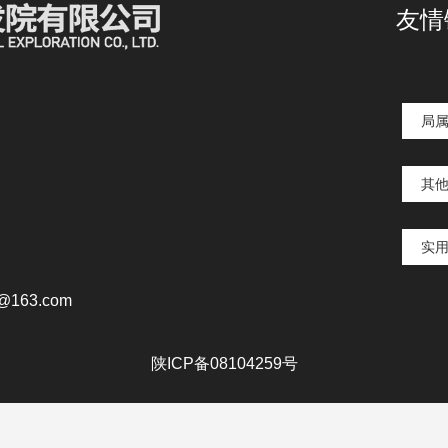
友情
局
其
实
163.com
陕ICP备08104259号