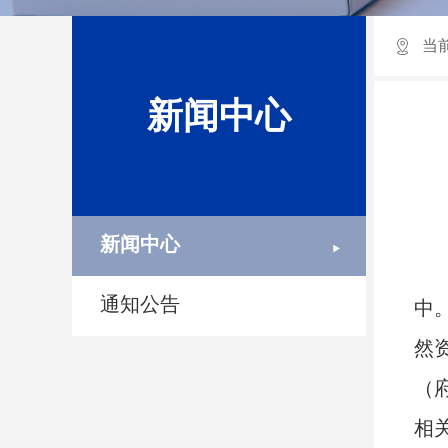
当
新闻中心
新闻中心
通知公告
中
然
（
相